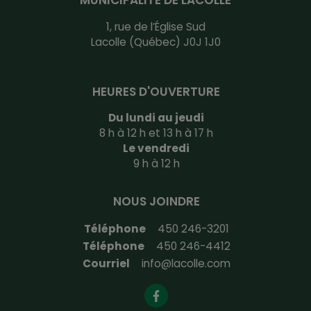
MUNICIPALITÉ DE LACOLLE
1, rue de l’Église Sud
Lacolle (Québec) J0J 1J0
HEURES D'OUVERTURE
Du lundi au jeudi
8 h à 12 h et 13 h à 17 h
Le vendredi
9 h à 12 h
NOUS JOINDRE
Téléphone
450 246-3201
Téléphone
450 246-4412
Courriel
info@lacolle.com