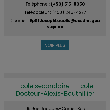
Téléphone :
(450) 515-8050
Télécopieur : (450) 246-4227
Courriel :
EpStJosephLacolle@cssdhr.gou
v.qc.ca
VOIR PLUS
École secondaire – École
Docteur-Alexis-Bouthillier
105 Rue Jacques-Cartier Sud,