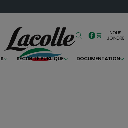
NOUS
JOINDRE
NS
SÉCURITÉ PUBLIQUE
DOCUMENTATION
Bienvenue