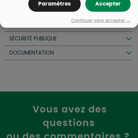
Paramètres
Accepter
MUNICIPALITÉ
Continuer sans accepter →
SERVICES AUX CITOYENS
SÉCURITÉ PUBLIQUE
DOCUMENTATION
Vous avez des
questions
ou des commentaires ?