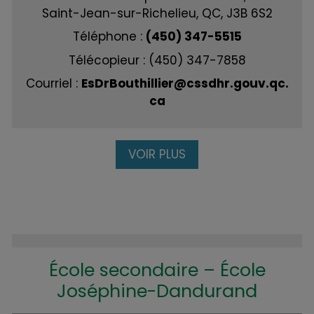
Saint-Jean-sur-Richelieu, QC, J3B 6S2
Téléphone :
(450) 347-5515
Télécopieur : (450) 347-7858
Courriel :
EsDrBouthillier@cssdhr.gouv.qc.
ca
VOIR PLUS
École secondaire – École
Joséphine-Dandurand