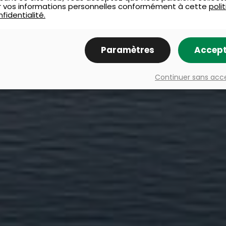
ser vos informations personnelles conformément à cette
poli
fidentialité.
Paramètres
Accept
Continuer sans acc