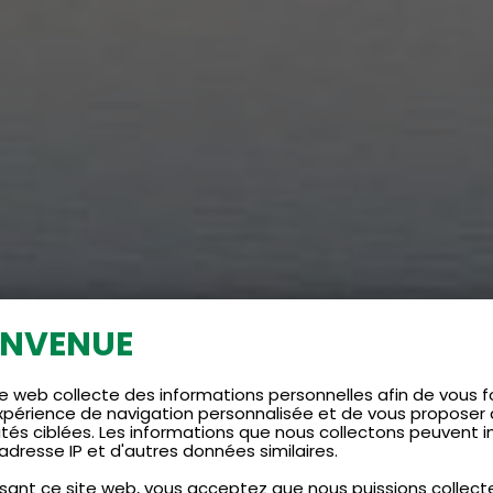
ENVENUE
e web collecte des informations personnelles afin de vous fo
xpérience de navigation personnalisée et de vous proposer
ités ciblées. Les informations que nous collectons peuvent i
adresse IP et d'autres données similaires.
lisant ce site web, vous acceptez que nous puissions collect