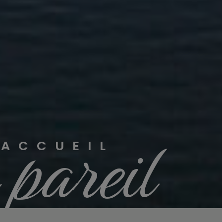
 pareil
 ACCUEIL