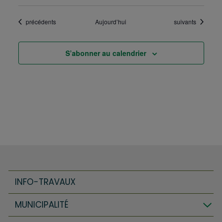
Évènements
Évènements
précédents
Aujourd’hui
suivants
S’abonner au calendrier
INFO-TRAVAUX
MUNICIPALITÉ