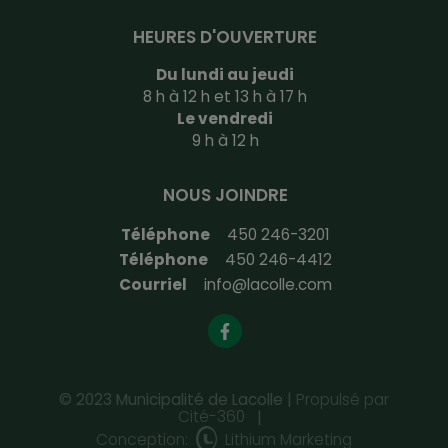
HEURES D'OUVERTURE
Du lundi au jeudi
8 h à 12 h et 13 h à 17 h
Le vendredi
9 h à 12 h
NOUS JOINDRE
Téléphone
450 246-3201
Téléphone
450 246-4412
Courriel
info@lacolle.com
© 2023 Municipalité de Lacolle |
Propulsé par
Cité-360
|
Conception:
Lithium Marketing