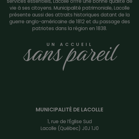
services essentiels, Lacolle offre une bonne qualité de
vie à ses citoyens. Municipalité patrimoniale, Lacolle
présente aussi des attraits historiques datant de la
guerre anglo-américaine de 1812 et du passage des
patriotes dans la région en 1838.
sans pareil
UN ACCUEIL
MUNICIPALITÉ DE LACOLLE
1, rue de l’Église Sud
Lacolle (Québec) J0J 1J0