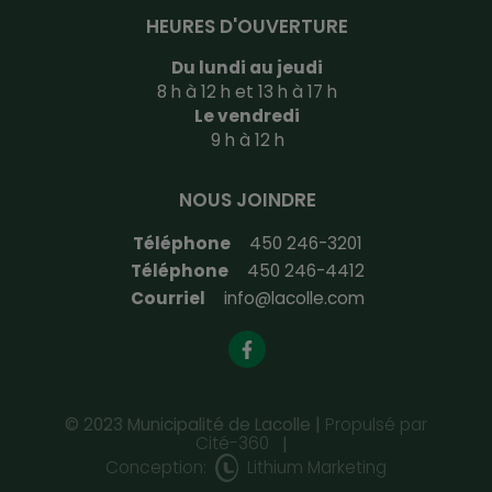
HEURES D'OUVERTURE
Du lundi au jeudi
8 h à 12 h et 13 h à 17 h
Le vendredi
9 h à 12 h
NOUS JOINDRE
Téléphone
450 246-3201
Téléphone
450 246-4412
Courriel
info@lacolle.com
© 2023 Municipalité de Lacolle |
Propulsé par
Cité-360
|
Conception:
Lithium Marketing