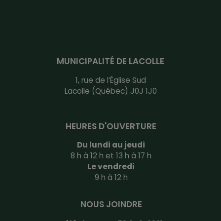
MUNICIPALITÉ DE LACOLLE
1, rue de l’Église Sud
Lacolle (Québec) J0J 1J0
HEURES D'OUVERTURE
Du lundi au jeudi
8 h à 12 h et 13 h à 17 h
Le vendredi
9 h à 12 h
NOUS JOINDRE