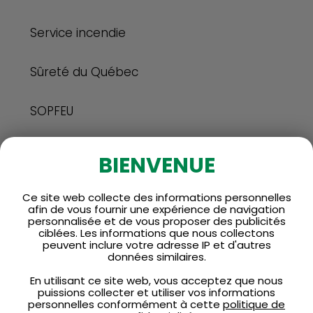
Service incendie
Sûreté du Québec
SOPFEU
Surveillance de la crue des eaux
BIENVENUE
DOCUMENTATION
Ce site web collecte des informations personnelles
afin de vous fournir une expérience de navigation
personnalisée et de vous proposer des publicités
ciblées. Les informations que nous collectons
peuvent inclure votre adresse IP et d'autres
données similaires.
En utilisant ce site web, vous acceptez que nous
puissions collecter et utiliser vos informations
personnelles conformément à cette
politique de