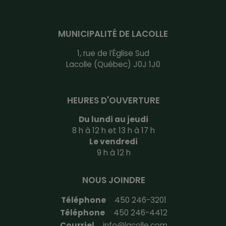
MUNICIPALITÉ DE LACOLLE
1, rue de l’Église Sud
Lacolle (Québec) J0J 1J0
HEURES D'OUVERTURE
Du lundi au jeudi
8 h à 12 h et 13 h à 17 h
Le vendredi
9 h à 12 h
NOUS JOINDRE
Téléphone
450 246-3201
Téléphone
450 246-4412
Courriel
info@lacolle.com