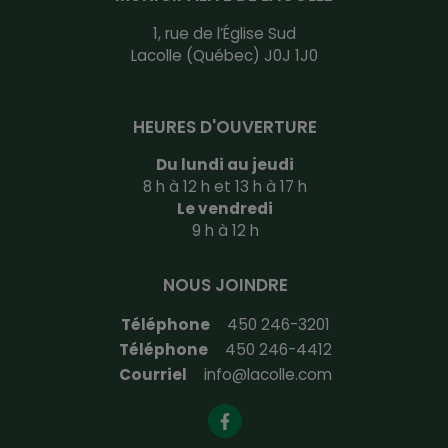
1, rue de l’Église Sud
Lacolle (Québec) J0J 1J0
HEURES D'OUVERTURE
Du lundi au jeudi
8 h à 12 h et 13 h à 17 h
Le vendredi
9 h à 12 h
NOUS JOINDRE
Téléphone
450 246-3201
Téléphone
450 246-4412
Courriel
info@lacolle.com