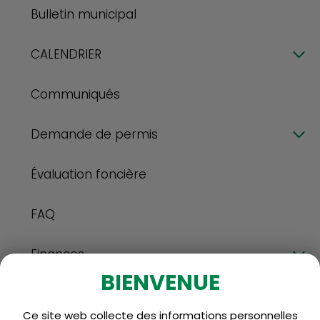
Bulletin municipal
CALENDRIER
Communiqués
Demande de permis
Évaluation foncière
FAQ
Finances
BIENVENUE
Matières résiduelles
Ce site web collecte des informations personnelles