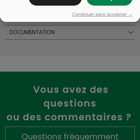
SERVICES AUX CITOYENS
Continuer sans accepter →
SÉCURITÉ PUBLIQUE
DOCUMENTATION
Vous avez des
questions
ou des commentaires ?
Questions fréquemment