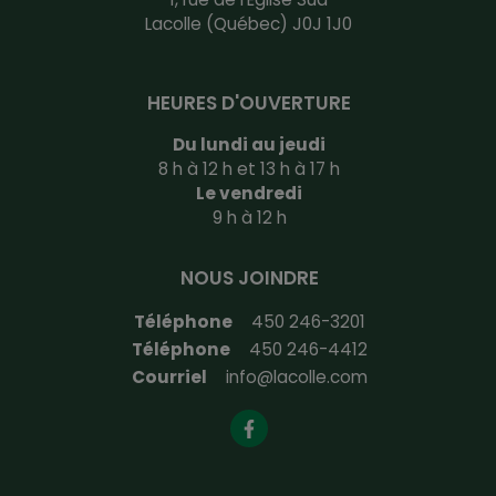
Lacolle (Québec) J0J 1J0
HEURES D'OUVERTURE
Du lundi au jeudi
8 h à 12 h et 13 h à 17 h
Le vendredi
9 h à 12 h
NOUS JOINDRE
Téléphone
450 246-3201
Téléphone
450 246-4412
Courriel
info@lacolle.com