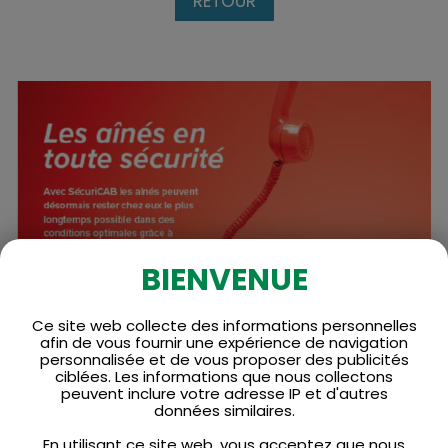
RETOUR
BIENVENUE
Ce site web collecte des informations personnelles
afin de vous fournir une expérience de navigation
personnalisée et de vous proposer des publicités
ciblées. Les informations que nous collectons
Partager
peuvent inclure votre adresse IP et d'autres
données similaires.
En utilisant ce site web, vous acceptez que nous