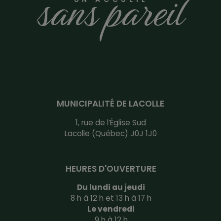
sans pareil
MUNICIPALITÉ DE LACOLLE
1, rue de l’Église Sud
Lacolle (Québec) J0J 1J0
HEURES D'OUVERTURE
Du lundi au jeudi
8 h à 12 h et 13 h à 17 h
Le vendredi
9 h à 12 h