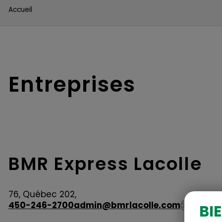
Accueil
Entreprises
BMR Express Lacolle
76, Québec 202,
450-246-2700
admin@bmrlacolle.com
BI