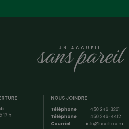
sans pareil
UN ACCUEIL
ERTURE
NOUS JOINDRE
di
Téléphone
450 246-3201
à 17 h
Téléphone
450 246-4412
Courriel
info@lacolle.com