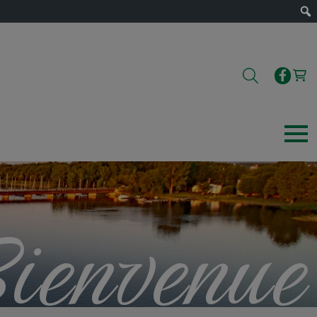
ienvenue