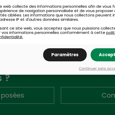
e web collecte des informations personnelles afin de vous fo
xpérience de navigation personnalisée et de vous proposer
ités ciblées. Les informations que nous collectons peuvent i
adresse IP et d'autres données similaires.
lisant ce site web, vous acceptez que nous puissions collect
ser vos informations personnelles conformément à cette
poli
fidentialité.
Paramètres
Accept
ons
Continuer sans acc
 ?
 posées
Com