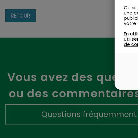
Ce sit
une e
RETOUR
public
votre 
En uti
utili
de con
Vous avez des questi
ou des commentaires
Questions fréquemment