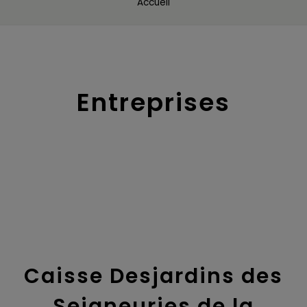
Accueil
Entreprises
Caisse Desjardins des
Seigneuries de la