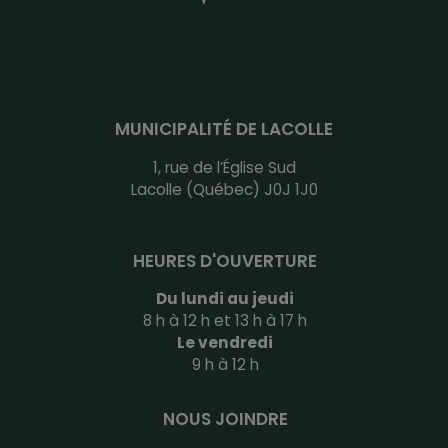
MUNICIPALITÉ DE LACOLLE
1, rue de l’Église Sud
Lacolle (Québec) J0J 1J0
HEURES D'OUVERTURE
Du lundi au jeudi
8 h à 12 h et 13 h à 17 h
Le vendredi
9 h à 12 h
NOUS JOINDRE