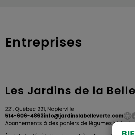
Entreprises
Les Jardins de la Bell
221, Québec 221, Napierville
514-606-4863
info@jardinslabelleverte.com
Abonnements à des paniers de légumes biologiqu
BI