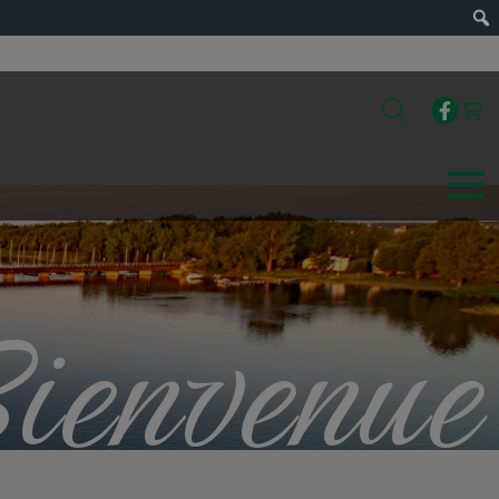
ienvenue