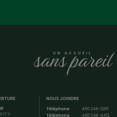
sans pareil
UN ACCUEIL
ERTURE
NOUS JOINDRE
di
Téléphone
450 246-3201
à 17 h
Téléphone
450 246-4412