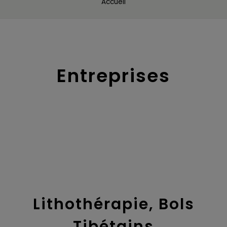
Accueil
Entreprises
Lithothérapie, Bols
Tibétains