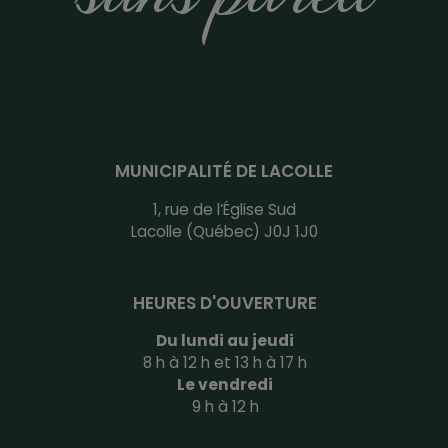
MUNICIPALITÉ DE LACOLLE
1, rue de l’Église Sud
Lacolle (Québec) J0J 1J0
HEURES D'OUVERTURE
Du lundi au jeudi
8 h à 12 h et 13 h à 17 h
Le vendredi
9 h à 12 h