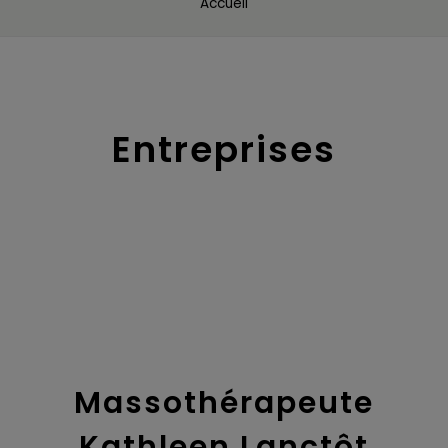
Accueil
Entreprises
Massothérapeute
Kathleen Lanctôt