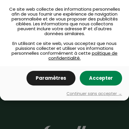
questions
Ce site web collecte des informations personnelles
afin de vous fournir une expérience de navigation
ou des commentaires ?
personnalisée et de vous proposer des publicités
ciblées. Les informations que nous collectons
peuvent inclure votre adresse IP et d'autres
données similaires.
Questions fréquemment
En utilisant ce site web, vous acceptez que nous
posées
puissions collecter et utiliser vos informations
personnelles conformément à cette
politique de
confidentialité.
Communiquez avec nous
Paramètres
Accepter
Continuer sans accepter →