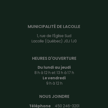
MUNICIPALITÉ DE LACOLLE
1, rue de l’Église Sud
Lacolle (Québec) J0J 1J0
HEURES D'OUVERTURE
Du lundi au jeudi
8 h à 12 h et 13 h à 17 h
Le vendredi
9 h à 12 h
NOUS JOINDRE
Téléphone
450 246-3201