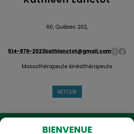
60, Québec 202,
514-979-2023
kathlanctot@gmail.com
Massothérapeute kinésithérapeute
RETOUR
BIENVENUE
Vous avez des