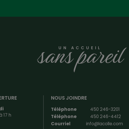
sans pareil
UN ACCUEIL
ERTURE
NOUS JOINDRE
di
Téléphone
450 246-3201
à 17 h
Téléphone
450 246-4412
Courriel
info@lacolle.com