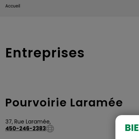
Accueil
Entreprises
Pourvoirie Laramée
37, Rue Laramée,
BI
450-246-2383