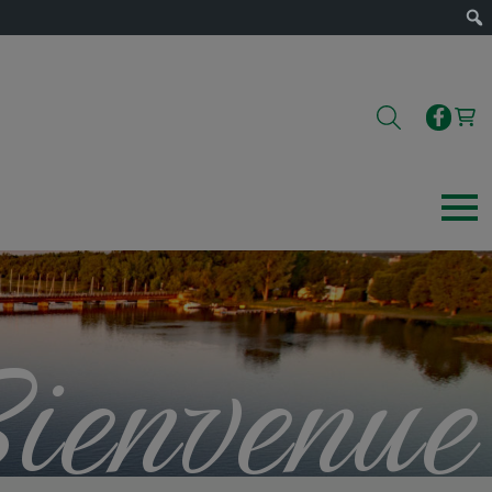
ienvenue