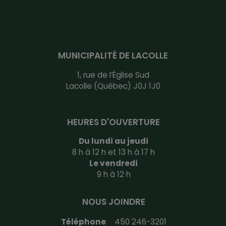
MUNICIPALITÉ DE LACOLLE
1, rue de l’Église Sud
Lacolle (Québec) J0J 1J0
HEURES D'OUVERTURE
Du lundi au jeudi
8 h à 12 h et 13 h à 17 h
Le vendredi
9 h à 12 h
NOUS JOINDRE
Téléphone
450 246-3201