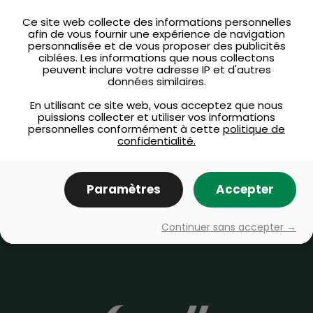
questions
Ce site web collecte des informations personnelles
afin de vous fournir une expérience de navigation
ou des commentaires ?
personnalisée et de vous proposer des publicités
ciblées. Les informations que nous collectons
peuvent inclure votre adresse IP et d'autres
données similaires.
Questions fréquemment
En utilisant ce site web, vous acceptez que nous
posées
puissions collecter et utiliser vos informations
personnelles conformément à cette
politique de
confidentialité.
Communiquez avec nous
Paramètres
Accepter
Continuer sans accepter →