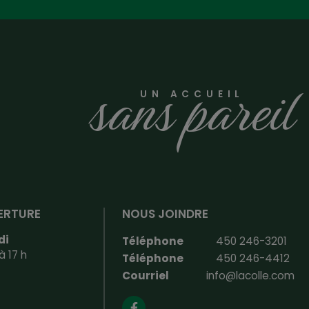
sans pareil
UN ACCUEIL
ERTURE
NOUS JOINDRE
di
Téléphone
450 246-3201
à 17 h
Téléphone
450 246-4412
Courriel
info@lacolle.com