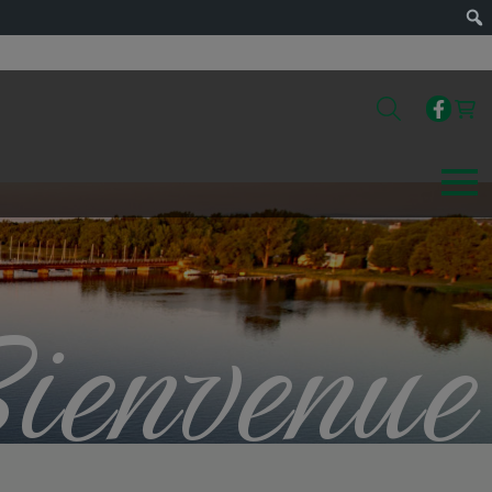
ienvenue