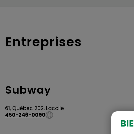
Entreprises
Subway
61, Québec 202, Lacolle
450-246-0090
BI