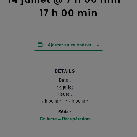
17 h 00 min
Ajouter au calendrier
DÉTAILS
Date :
14 juillet
Heure :
7 h 00 min - 17 h 00 min
Série :
Collecte – Récupération