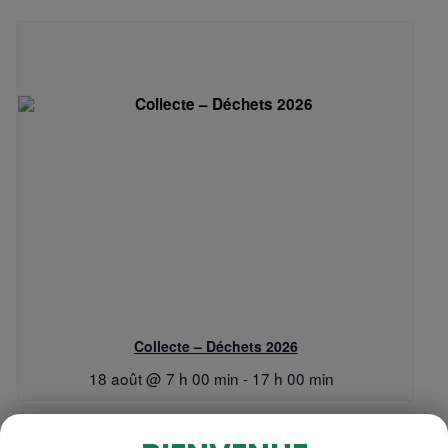
Collecte – Déchets 2026
18 août @ 7 h 00 min
-
17 h 00 min