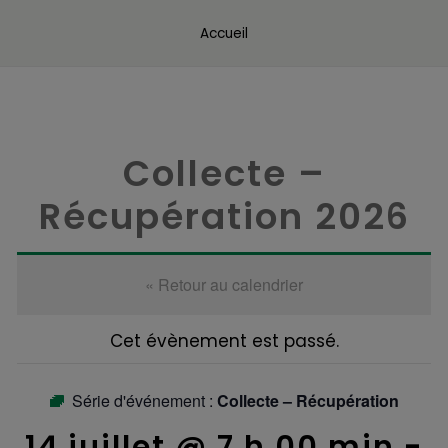
Accueil
Collecte –
Récupération 2026
« Retour au calendrier
Cet évènement est passé.
Série d'événement :
Collecte – Récupération
14 juillet @ 7 h 00 min
-