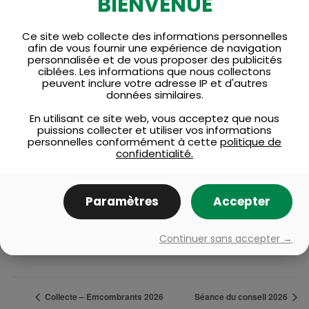
BIENVENUE
Ce site web collecte des informations personnelles
afin de vous fournir une expérience de navigation
personnalisée et de vous proposer des publicités
ciblées. Les informations que nous collectons
peuvent inclure votre adresse IP et d'autres
données similaires.
En utilisant ce site web, vous acceptez que nous
puissions collecter et utiliser vos informations
personnelles conformément à cette
politique de
confidentialité.
Paramètres
Accepter
Collecte – Récupération 2026
Continuer sans accepter →
25 août @ 7 h 00 min
-
17 h 00 min
Collecte – Emcombrants 2026
Séance du conseil 2026