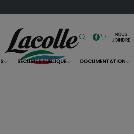
NOUS
JOINDRE
NS
SÉCURITÉ PUBLIQUE
DOCUMENTATION
Bienvenue