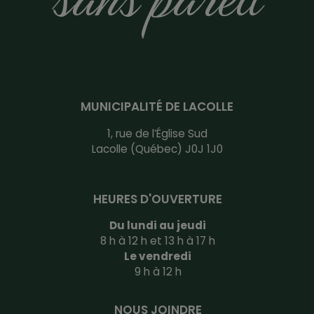
MUNICIPALITÉ DE LACOLLE
1, rue de l’Église Sud
Lacolle (Québec) J0J 1J0
HEURES D'OUVERTURE
Du lundi au jeudi
8 h à 12 h et 13 h à 17 h
Le vendredi
9 h à 12 h
NOUS JOINDRE