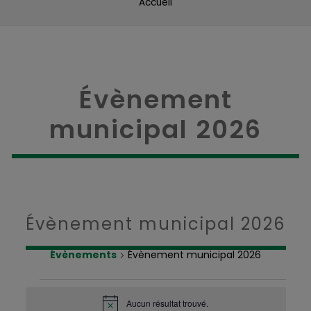
Accueil
Évènement
municipal 2026
Évènement municipal 2026
Évènements
Évènement municipal 2026
Évènements
Aucun résultat trouvé.
Notice