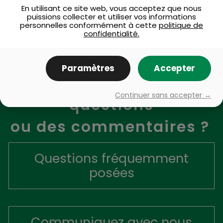
En utilisant ce site web, vous acceptez que nous
puissions collecter et utiliser vos informations
RETOUR
personnelles conformément à cette
politique de
confidentialité.
Paramètres
Accepter
Vous avez des
Continuer sans accepter →
questions
ou des commentaires ?
Questions fréquemment
posées
Communiquez avec nous