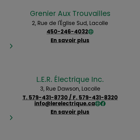
Grenier Aux Trouvailles
2, Rue de l'Église Sud, Lacolle
450-246-4032
En savoir plus
L.E.R. Électrique Inc.
3, Rue Dawson, Lacolle
T. 579-431-8730 / F. 579-431-8320
info@lerelectrique.ca
En savoir plus