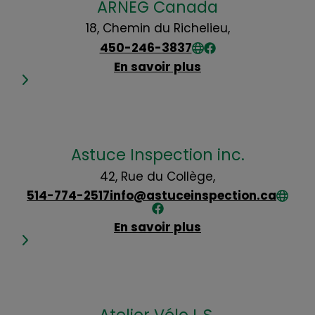
ARNEG Canada
18, Chemin du Richelieu,
450-246-3837
En savoir plus
Astuce Inspection inc.
42, Rue du Collège,
514-774-2517
info@astuceinspection.ca
En savoir plus
Atelier Vélo L.S.