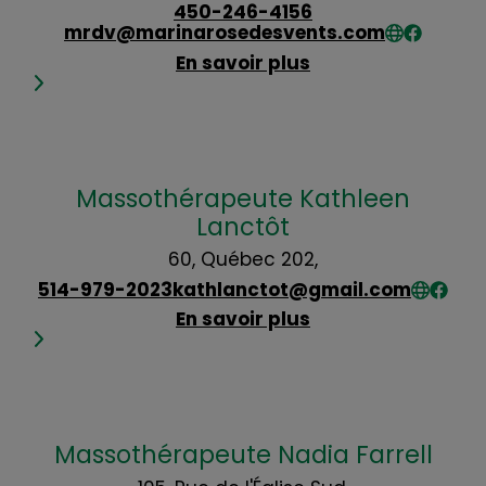
450-246-4156
mrdv@marinarosedesvents.com
En savoir plus
Massothérapeute Kathleen
Lanctôt
60, Québec 202,
514-979-2023
kathlanctot@gmail.com
En savoir plus
Massothérapeute Nadia Farrell