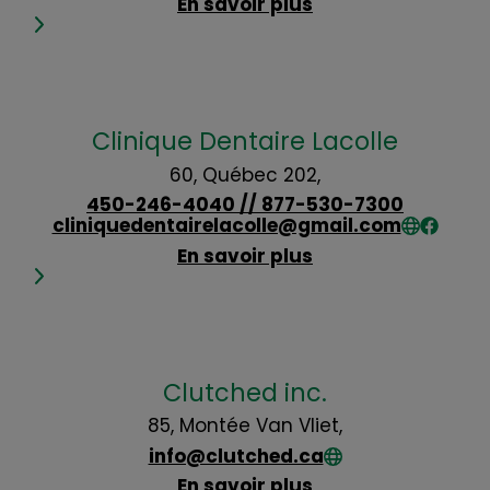
En savoir plus
Clinique Dentaire Lacolle
60, Québec 202,
450-246-4040 // 877-530-7300
cliniquedentairelacolle@gmail.com
En savoir plus
Clutched inc.
85, Montée Van Vliet,
info@clutched.ca
En savoir plus