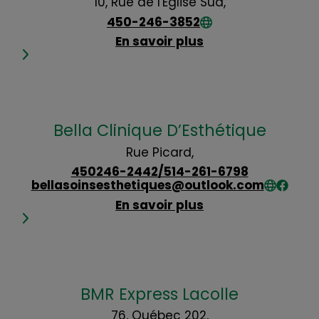
10, Rue de l'Église Sud,
450-246-3852
En savoir plus
Bella Clinique D’Esthétique
Rue Picard,
450246-2442/514-261-6798
bellasoinsesthetiques@outlook.com
En savoir plus
BMR Express Lacolle
76, Québec 202,