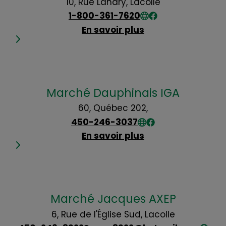
10, Rue Landry, Lacolle
1-800-361-7620
En savoir plus
Marché Dauphinais IGA
60, Québec 202,
450-246-3037
En savoir plus
Marché Jacques AXEP
6, Rue de l'Église Sud, Lacolle