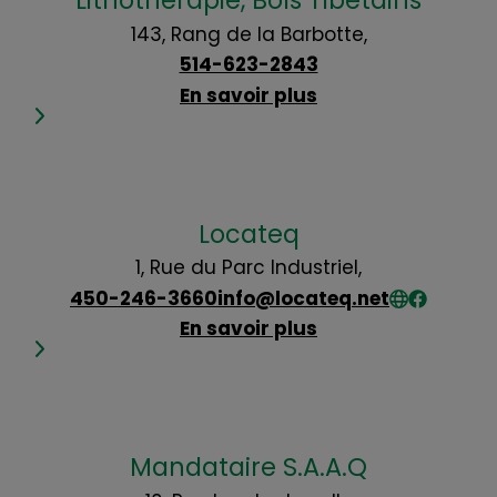
Lithothérapie, Bols Tibétains
143, Rang de la Barbotte,
514-623-2843
En savoir plus
Locateq
1, Rue du Parc Industriel,
450-246-3660
info@locateq.net
En savoir plus
Mandataire S.A.A.Q