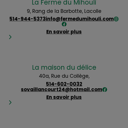
La Ferme du Mihouli
9, Rang de la Barbotte, Lacolle
514-944-5373
info@fermedumihouli.com
En savoir plus
La maison du délice
40a, Rue du Collège,
514-602-0032
sovaillancourt24@hotmail.com
En savoir plus