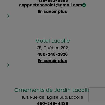
438-883-5885
coppaetchocolat@gmail.com
En savoir plus
Motel Lacolle
76, Québec 202,
450-246-2826
En savoir plus
Ornements de Jardin Lacolle
104, Rue de l'Église Sud, Lacolle
450-246-4436