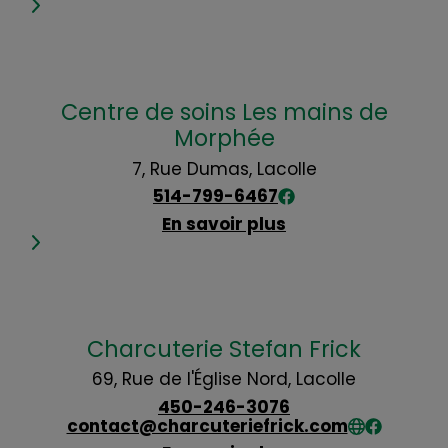
Centre de soins Les mains de
Morphée
7, Rue Dumas, Lacolle
514-799-6467
En savoir plus
Charcuterie Stefan Frick
69, Rue de l'Église Nord, Lacolle
450-246-3076
contact@charcuteriefrick.com